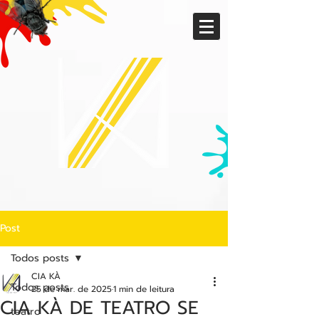
Post
Todos posts
CIA KÀ
Todos posts
25 de mar. de 2025
1 min de leitura
CIA KÀ DE TEATRO SE
teatro