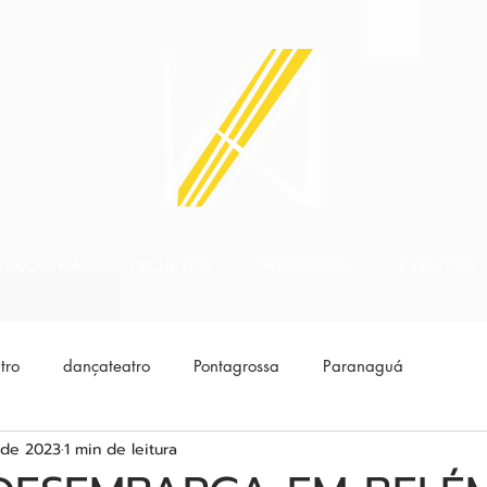
SPAÇO KÀ
PROJETOS
NAMOSKÀ
EVENTOS
tro
dançateatro
Pontagrossa
Paranaguá
 de 2023
1 min de leitura