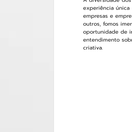
A diversidade dos
experiência única 
empresas e empree
outros, fomos ime
oportunidade de in
entendimento sobre
criativa.