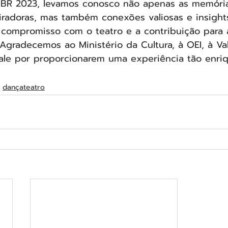
CBR 2023, levamos conosco não apenas as memóri
iradoras, mas também conexões valiosas e insight
 compromisso com o teatro e a contribuição para a
. Agradecemos ao Ministério da Cultura, à OEI, à Va
 Vale por proporcionarem uma experiência tão enri
dançateatro