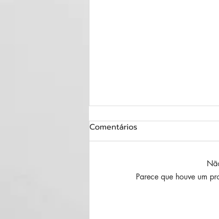
Comentários
Não
Parece que houve um pro
ARCHIGRAM! NO FESTPONT