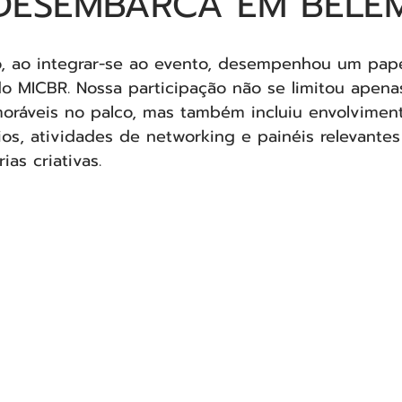
 DESEMBARCA EM BELÉ
o, ao integrar-se ao evento, desempenhou um pape
do MICBR. Nossa participação não se limitou apena
ráveis no palco, mas também incluiu envolvimen
s, atividades de networking e painéis relevantes
ias criativas.