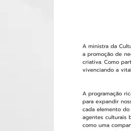
A ministra da Cul
a promoção de ne
criativa. Como part
vivenciando a vita
A programação ric
para expandir noss
cada elemento do 
agentes culturais 
como uma companhi