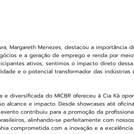
tura, Margareth Menezes, destacou a importância d
gócios e a geração de emprego e renda por meio
icipantes ativos, sentimos o impacto direto dessa i
lidade e o potencial transformador das indústrias c
a e diversificada do MICBR ofereceu à Cia Kà opo
o alcance e impacto. Desde showcases até oficinas
evento contribuiu para a promoção da profissiona
brasileiros, alinhando-se perfeitamente com nossos
a comprometida com a inovação e a excelência ar