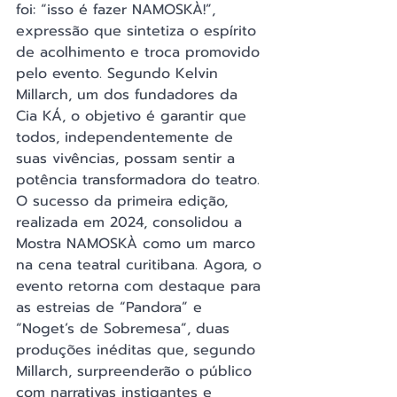
foi: “isso é fazer NAMOSKÀ!”, 
expressão que sintetiza o espírito 
de acolhimento e troca promovido 
pelo evento. Segundo Kelvin 
Millarch, um dos fundadores da 
Cia KÁ, o objetivo é garantir que 
todos, independentemente de 
suas vivências, possam sentir a 
potência transformadora do teatro.
O sucesso da primeira edição, 
realizada em 2024, consolidou a 
Mostra NAMOSKÀ como um marco 
na cena teatral curitibana. Agora, o 
evento retorna com destaque para 
as estreias de “Pandora” e 
“Noget’s de Sobremesa”, duas 
produções inéditas que, segundo 
Millarch, surpreenderão o público 
com narrativas instigantes e 