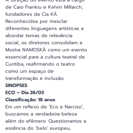
A direção do evento está a cargo 
de Caio Frankiu e Kelvin Millarch, 
fundadores da Cia KÁ. 
Reconhecidos por mesclar 
diferentes linguagens artísticas e 
abordar temas de relevância 
social, os diretores consolidam a 
Mostra NAMOSKÀ como um evento 
essencial para a cultura teatral de 
Curitiba, reafirmando o teatro 
como um espaço de 
transformação e inclusão.
SINOPSES
ECO – Dia 26/03 
Classificação: 18 anos
Em um reflexo de ‘Eco e Narciso’, 
buscamos a verdadeira beleza 
além do efêmero. Questionamos a 
essência do ‘belo’ europeu, 