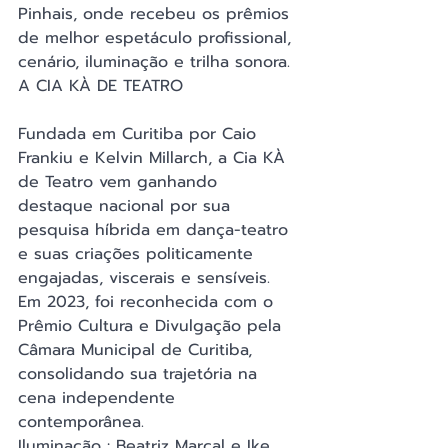
Pinhais, onde recebeu os prêmios 
de melhor espetáculo profissional, 
cenário, iluminação e trilha sonora.
A CIA KÀ DE TEATRO
Fundada em Curitiba por Caio 
Frankiu e Kelvin Millarch, a Cia KÀ 
de Teatro vem ganhando 
destaque nacional por sua 
pesquisa híbrida em dança-teatro 
e suas criações politicamente 
engajadas, viscerais e sensíveis. 
Em 2023, foi reconhecida com o 
Prêmio Cultura e Divulgação pela 
Câmara Municipal de Curitiba, 
consolidando sua trajetória na 
cena independente 
contemporânea.
Iluminação : Beatriz Marçal e Ike 