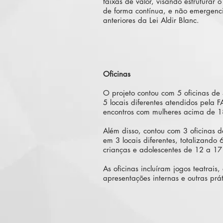
faixas de valor, visando estruturar o
de forma contínua, e não emergenc
anteriores da Lei Aldir Blanc.
Oficinas
O projeto contou com 5 oficinas de
5 locais diferentes atendidos pela F
encontros com mulheres acima de 1
Além disso, contou com 3 oficinas d
em 3 locais diferentes, totalizando
crianças e adolescentes de 12 a 17
As oficinas incluíram jogos teatrais
apresentações internas e outras prát