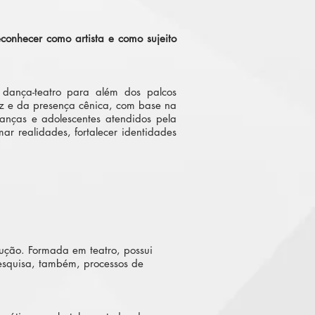
onhecer como artista e como sujeito
dança-teatro para além dos palcos
voz e da presença cênica, com base na
anças e adolescentes atendidos pela
r realidades, fortalecer identidades
odução. Formada em teatro, possui
pesquisa, também, processos de