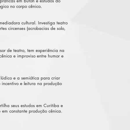
 práticas em butoh e estudos do
gico no corpo cênico.
mediadora cultural. Investiga teatro
tes circenses (acrobacias de solo,
sor de teatro, tem experiência na
cênica e improviso entre humor e
lúdico e a semiótica para criar
incentivo e leitura na produção
tilha seus estudos em Curitiba e
 em constante produção cênica.