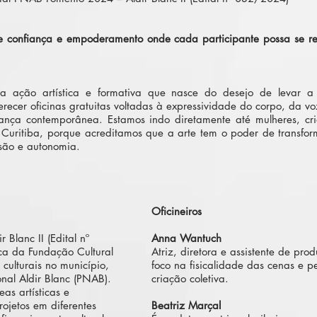
e confiança e empoderamento onde cada participante possa se rec
ação artística e formativa que nasce do desejo de levar a 
ferecer oficinas gratuitas voltadas à expressividade do corpo, da 
dança contemporânea. Estamos indo diretamente até mulheres, cri
Curitiba, porque acreditamos que a arte tem o poder de transforma
ssão e autonomia.
Oficineiros
Blanc II (Edital nº
Anna Wantuch
a da Fundação Cultural
Atriz, diretora e assistente de pr
 culturais no município,
foco na fisicalidade das cenas e 
onal Aldir Blanc (PNAB).
criação coletiva.
eas artísticas e
rojetos em diferentes
Beatriz Marçal