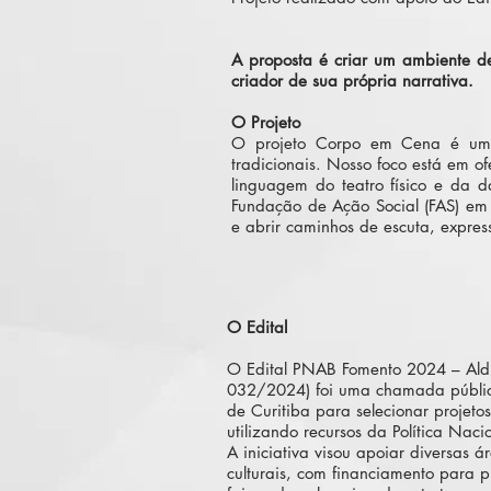
A proposta é criar um ambiente d
criador de sua própria narrativa.
O Projeto
O projeto Corpo em Cena é uma 
tradicionais. Nosso foco está em o
linguagem do teatro físico e da 
Fundação de Ação Social (FAS) em 
e abrir caminhos de escuta, expre
O Edital
O Edital PNAB Fomento 2024 – Aldir 
032/2024) foi uma chamada públic
de Curitiba para selecionar projetos
utilizando recursos da Política Naci
A iniciativa visou apoiar diversas ár
culturais, com financiamento para p