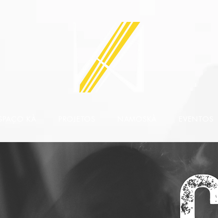
SPAÇO KÀ
PROJETOS
NAMOSKÀ
EVENTOS