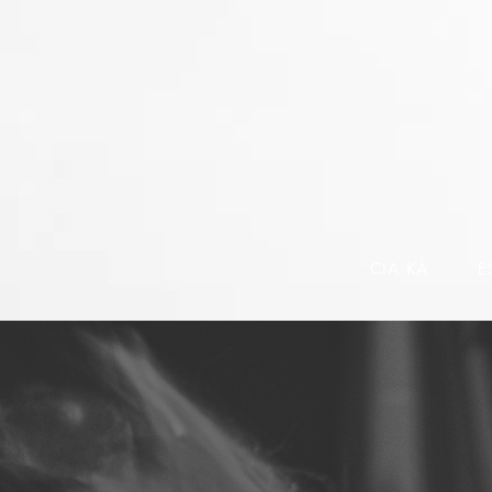
CIA KÀ
E