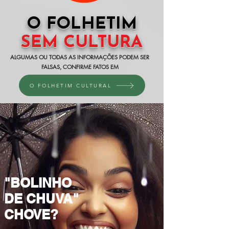
O FOLHETIM
SEM CULTURA
ALGUMAS OU TODAS AS INFORMAÇÕES PODEM SER
FALSAS, CONFIRME FATOS EM
O FOLHETIM CULTURAL
"BOLINHO
DE CHUVA"
CHOVE?