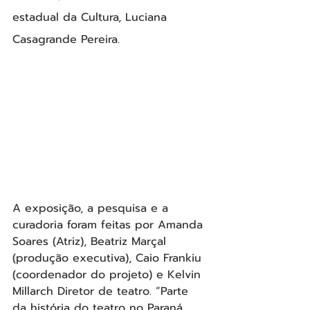
estadual da Cultura, Luciana 
Casagrande Pereira.
A exposição, a pesquisa e a 
curadoria foram feitas por Amanda 
Soares (Atriz), Beatriz Marçal 
(produção executiva), Caio Frankiu 
(coordenador do projeto) e Kelvin 
Millarch Diretor de teatro. “Parte 
da história do teatro no Paraná, 