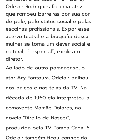
Odelair Rodrigues foi uma atriz 
que rompeu barreiras por sua cor 
de pele, pelo status social e pelas 
escolhas profissionais. Expor esse 
acervo teatral e a biografia dessa 
mulher se torna um dever social e 
cultural, é especial”, explica o 
diretor.
Ao lado de outro paranaense, o 
ator Ary Fontoura, Odelair brilhou 
nos palcos e nas telas da TV. Na 
década de 1960 ela interpretou a 
comovente Mamãe Dolores, na 
novela "Direito de Nascer", 
produzida pela TV Paraná Canal 6. 
Odelair também ficou conhecida 